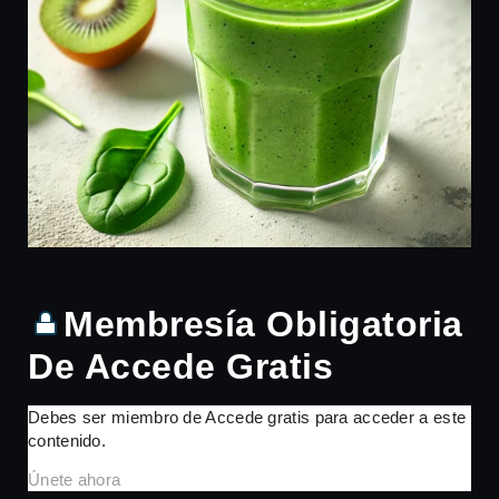
Membresía Obligatoria
De Accede Gratis
Debes ser miembro de Accede gratis para acceder a este
contenido.
Únete ahora