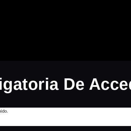
gatoria De Acce
ido.