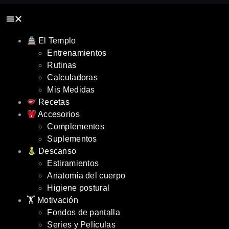
El Templo
Entrenamientos
Rutinas
Calculadoras
Mis Medidas
Recetas
Accesorios
Complementos
Suplementos
Descanso
Estiramientos
Anatomía del cuerpo
Higiene postural
🏋️ Motivación
Fondos de pantalla
Series y Películas