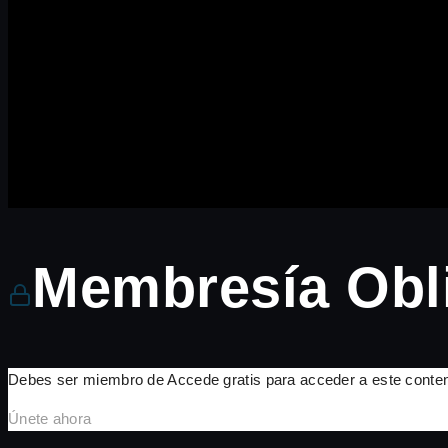
Membresía Obli
Debes ser miembro de Accede gratis para acceder a este conten
Únete ahora