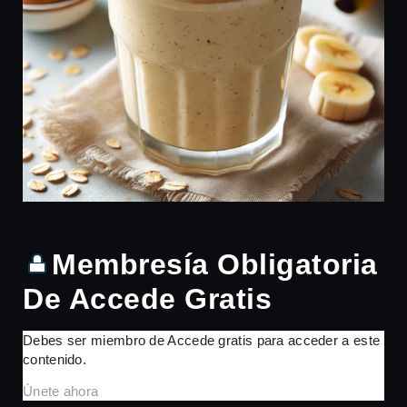
Membresía Obligatoria
De Accede Gratis
Debes ser miembro de Accede gratis para acceder a este
contenido.
Únete ahora