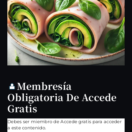
Membresía
Obligatoria De Accede
Gratis
Debes ser miembro de Accede gratis para acceder
a este contenido.