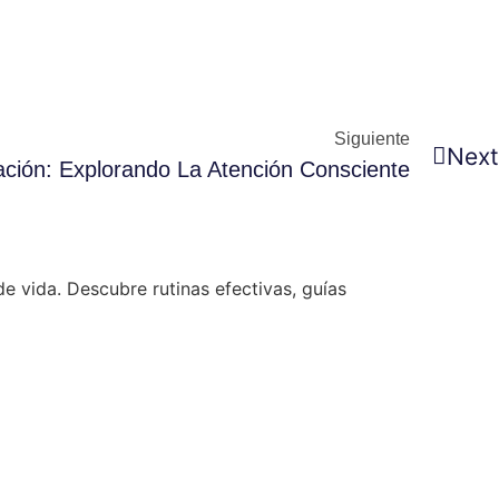
Siguiente
Next
ación: Explorando La Atención Consciente
e vida. Descubre rutinas efectivas, guías