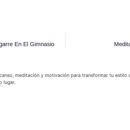
garre En El Gimnasio
Medit
anso, meditación y motivación para transformar tu estilo d
 lugar.