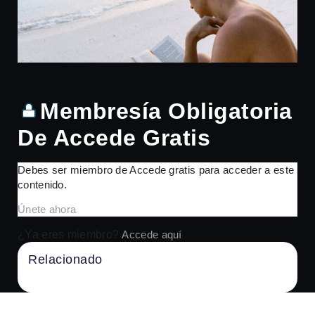
Membresía Obligatoria
De Accede Gratis
Debes ser miembro de Accede gratis para acceder a este
contenido.
Únete ahora
¿Ya eres miembro?
Accede aquí
Relacionado
No Content Available