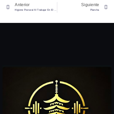
Anterior
Siguiente
Higiene Postural Al Trabajar En El Jardín
Plancha