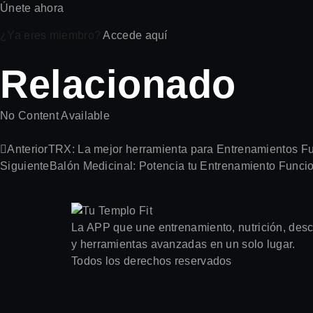
Únete ahora
¿Ya eres miembro?
Accede aquí
Relacionado
No Content Available
Anterior
TRX: La mejor herramienta para Entrenamientos F
Siguiente
Balón Medicinal: Potencia tu Entrenamiento Funcio
La APP que une entrenamiento, nutrición, desca
y herramientas avanzadas en un solo lugar.
Todos los derechos reservados