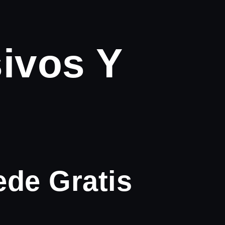
ivos Y
ede Gratis