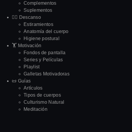
Complementos
Suplementos
🧘‍♂️ Descanso
Estiramientos
Anatomía del cuerpo
Higiene postural
🏋️ Motivación
Fondos de pantalla
Series y Películas
Playlist
Galletas Motivadoras
📜 Guías
Artículos
Tipos de cuerpos
Culturismo Natural
Meditación