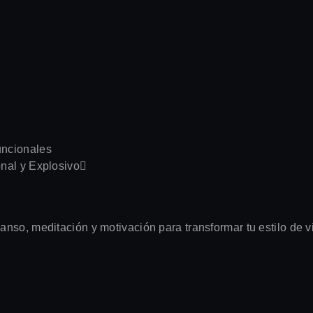
uncionales
nal y Explosivo
nso, meditación y motivación para transformar tu estilo de v