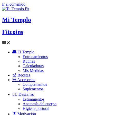
Ir al contenido
Mi Templo
Fitcoins
🏯 El Templo
Entrenamientos
Rutinas
Calculadoras
Mis Medidas
🥣 Recetas
🎒 Accesorios
Complementos
Suplementos
🧘‍♂️ Descanso
Estiramientos
Anatomía del cuerpo
Higiene postural
🏋️ Motivación