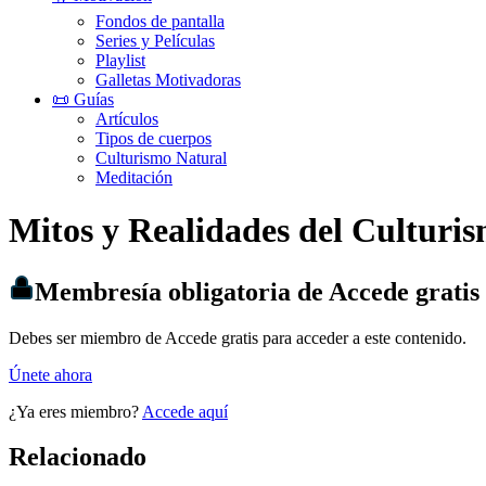
Fondos de pantalla
Series y Películas
Playlist
Galletas Motivadoras
📜 Guías
Artículos
Tipos de cuerpos
Culturismo Natural
Meditación
Mitos y Realidades del Culturi
Membresía obligatoria de Accede gratis
Debes ser miembro de Accede gratis para acceder a este contenido.
Únete ahora
¿Ya eres miembro?
Accede aquí
Relacionado