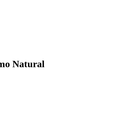
smo Natural