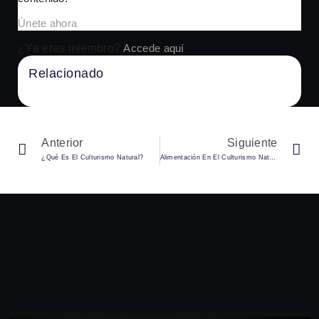
Únete ahora
¿Ya eres miembro?
Accede aquí
Relacionado
No Content Available
Anterior
Siguiente
¿Qué Es El Culturismo Natural?
Alimentación En El Culturismo Natural