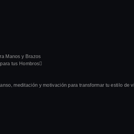
para Manos y Brazos
r para tus Hombros
nso, meditación y motivación para transformar tu estilo de v