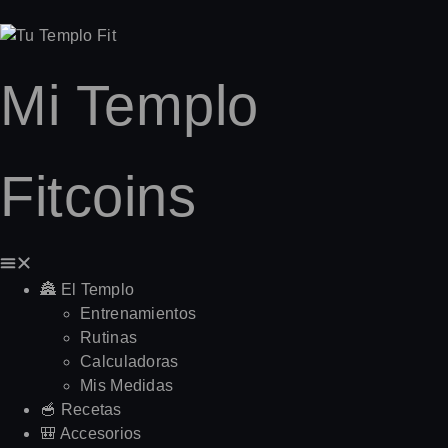
Mi Templo
Fitcoins
🏯 El Templo
Entrenamientos
Rutinas
Calculadoras
Mis Medidas
🥣 Recetas
🎒 Accesorios