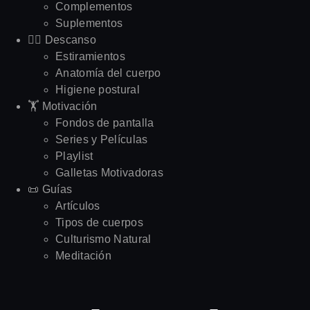
Complementos
Suplementos
🧘‍♂️ Descanso
Estiramientos
Anatomía del cuerpo
Higiene postural
🏋️ Motivación
Fondos de pantalla
Series y Películas
Playlist
Galletas Motivadoras
📜 Guías
Artículos
Tipos de cuerpos
Culturismo Natural
Meditación