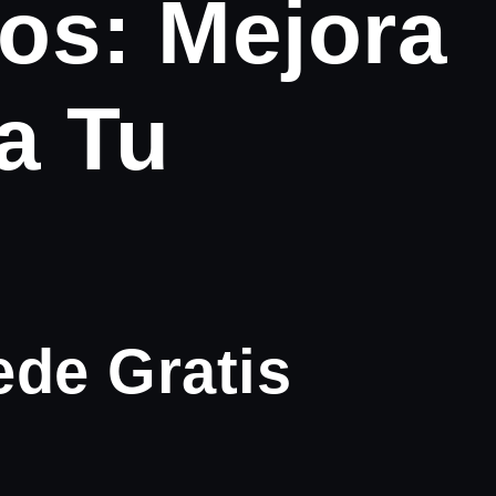
os: Mejora
ra Tu
ede Gratis