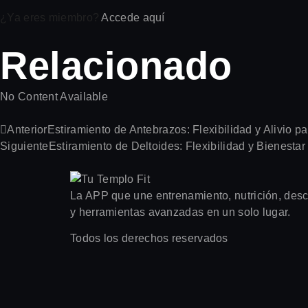
¿Ya eres miembro?
Accede aquí
Relacionado
No Content Available
Anterior
Estiramiento de Antebrazos: Flexibilidad y Alivio 
Siguiente
Estiramiento de Deltoides: Flexibilidad y Bienesta
La APP que une entrenamiento, nutrición, desca
y herramientas avanzadas en un solo lugar.
Todos los derechos reservados