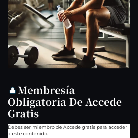
Membresía
Obligatoria De Accede
Gratis
Debes ser miembro de Accede gratis para acceder
a este contenido.