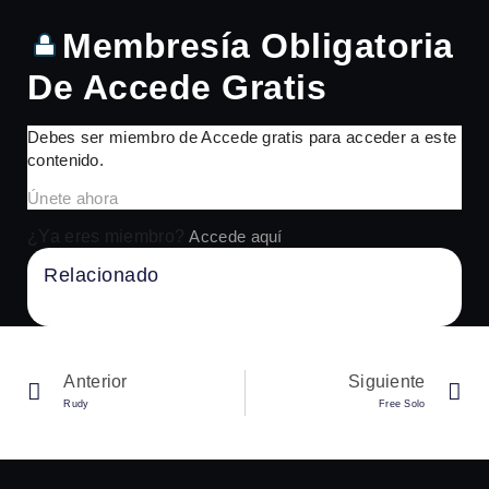
Membresía Obligatoria
De Accede Gratis
Debes ser miembro de Accede gratis para acceder a este
contenido.
Únete ahora
¿Ya eres miembro?
Accede aquí
Relacionado
No Content Available
Anterior
Siguiente
Rudy
Free Solo