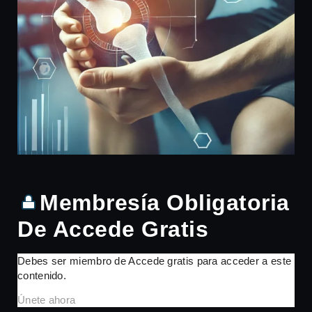
Membresía Obligatoria
De Accede Gratis
Debes ser miembro de Accede gratis para acceder a este
contenido.
Únete ahora