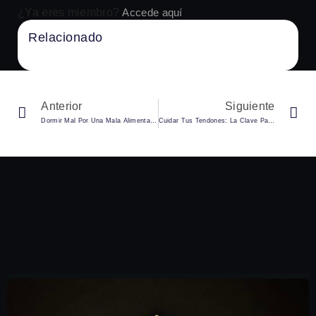
¿Ya eres miembro?
Accede aquí
Relacionado
No Content Available
Anterior
Siguiente
Dormir Mal Por Una Mala Alimentación: Cómo Afecta Tu Rendimiento En El Gimnasio
Cuidar Tus Tendones: La Clave Para Un Entrenamiento Seguro Y Sostenible