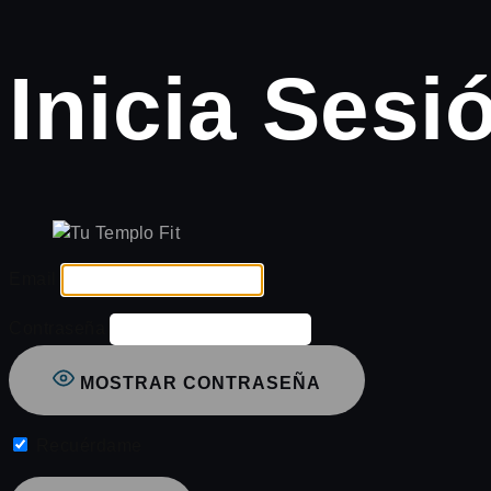
Inicia Sesi
Email
Contraseña
MOSTRAR CONTRASEÑA
Recuérdame